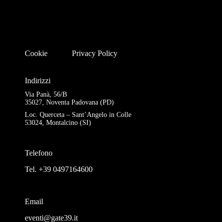
Cookie
Privacy Policy
Indirizzi
Via Panà, 56/B
35027, Noventa Padovana (PD)
Loc. Querceta – Sant’Angelo in Colle
53024, Montalcino (SI)
Telefono
Tel. +39 0497164600
Email
eventi@gate39.it