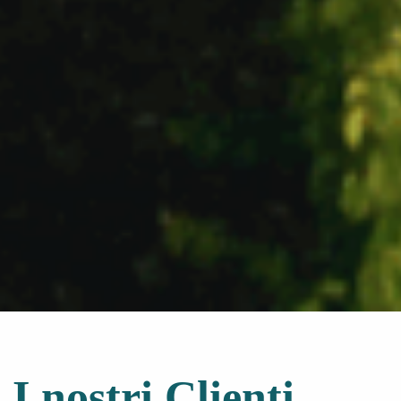
I nostri Clienti