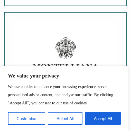
We value your privacy
We use cookies to enhance your browsing experience, serve
personalised ads or content, and analyse our traffic. By clicking
Cantina Montelliana
"Accept All", you consent to our use of cookies.
Customise
Reject All
Accept All