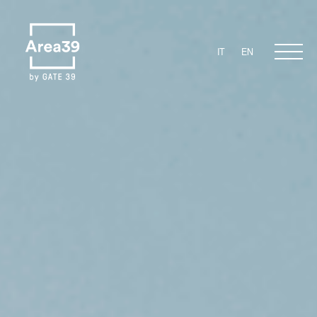
IT
EN