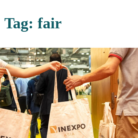
Tag:
fair
IT
EN