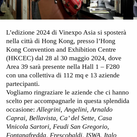
L’edizione 2024 di Vinexpo Asia si sposterà
nella città di Hong Kong, presso l’Hong
Kong Convention and Exhibition Centre
(HKCEC) dal 28 al 30 maggio 2024, dove
Area 39 sarà presente nella Hall 1 – F280
con una collettiva di 112 mq e 13 aziende
partecipanti.
Vogliamo ringraziare le aziende che ci hanno
scelto per accompagnarle in questa splendida
occasione:
Allegrini, Angelini, Arnaldo
Caprai, Bellavista, Ca’ del Sette, Casa
Vinicola Sartori, Feudi San Gregorio,
Fontanafredda, Frescobaldi, ISWA, Italo