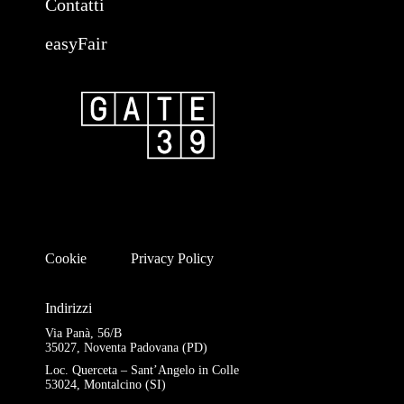
Contatti
easyFair
Cookie
Privacy Policy
Indirizzi
Via Panà, 56/B
35027, Noventa Padovana (PD)
Loc. Querceta – Sant’Angelo in Colle
53024, Montalcino (SI)