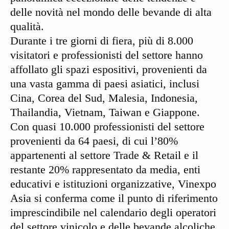
delle novità nel mondo delle bevande di alta
qualità.
Durante i tre giorni di fiera, più di
8.000
visitatori
e professionisti del settore hanno
affollato gli spazi espositivi, provenienti da
una vasta gamma di paesi asiatici, inclusi
Cina, Corea del Sud, Malesia, Indonesia,
Thailandia, Vietnam, Taiwan e Giappone.
Con quasi
10.000 professionisti
del settore
provenienti da 64 paesi, di cui l’
80%
appartenenti al
settore Trade & Retail
e il
restante
20%
rappresentato da
media, enti
educativi e istituzioni organizzative
, Vinexpo
Asia si conferma come il punto di riferimento
imprescindibile nel calendario degli operatori
del settore vinicolo e delle bevande alcoliche