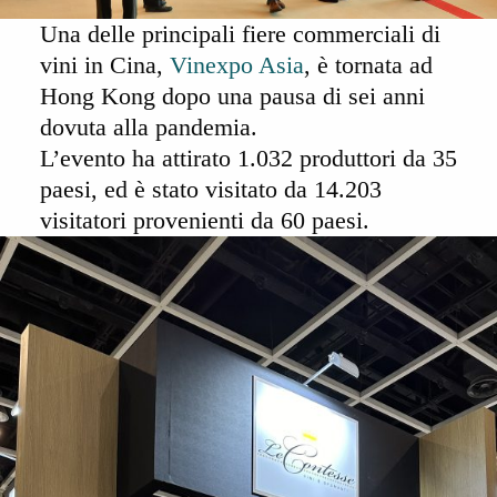
Una delle principali fiere commerciali di
vini in Cina,
Vinexpo Asia
, è tornata ad
Hong Kong
dopo una pausa di sei anni
dovuta alla pandemia.
L’evento ha attirato
1.032 produttori da 35
paesi,
ed è stato visitato da
14.203
visitatori
provenienti da
60 paesi
.