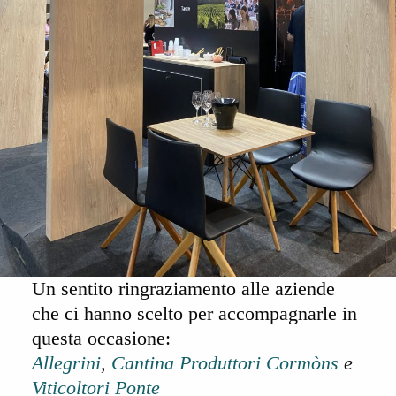
Un sentito ringraziamento alle aziende
che ci hanno scelto per accompagnarle in
questa occasione:
Allegrini
,
Cantina Produttori Cormòns
e
Viticoltori Ponte