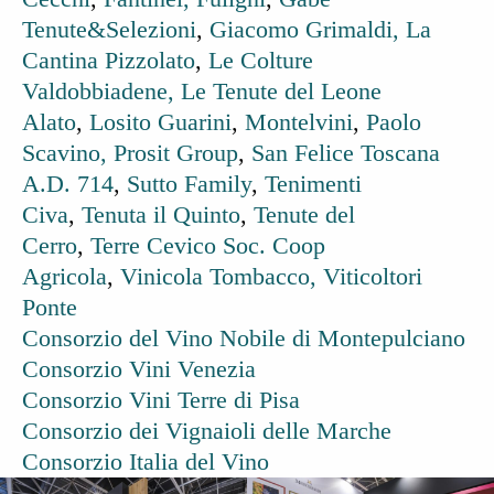
Tenute&Selezioni
,
Giacomo Grimaldi,
La
Cantina Pizzolato
,
Le Colture
Valdobbiadene,
Le Tenute del Leone
Alato
,
Losito Guarini
,
Montelvini
,
Paolo
Scavino,
Prosit Group
,
San Felice Toscana
A.D. 714
,
Sutto Family
,
Tenimenti
Civa
,
Tenuta il Quinto
,
Tenute del
Cerro
,
Terre Cevico Soc. Coop
Agricola
,
Vinicola Tombacco,
Viticoltori
Ponte
Consorzio del Vino Nobile di Montepulciano
Consorzio Vini Venezia
Consorzio Vini Terre di Pisa
Consorzio dei Vignaioli delle Marche
Consorzio Italia del Vino