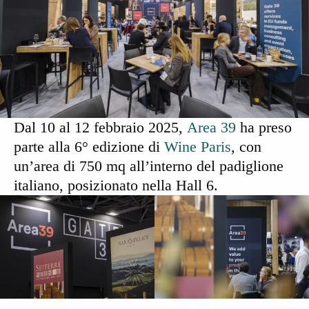
Dal 10 al 12 febbraio 2025,
Area 39
ha preso
parte alla 6° edizione di
Wine Paris
, con
un’area di 750 mq all’interno del padiglione
italiano, posizionato nella Hall 6.