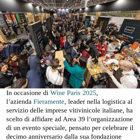
In occasione di
Wine Paris 2025
,
l’azienda
Fieramente
, leader nella logistica al
servizio delle imprese vitivinicole italiane, ha
scelto di affidare ad Area 39 l’
organizzazione
di un evento speciale
, pensato per celebrare il
decimo anniversario dalla sua fondazione