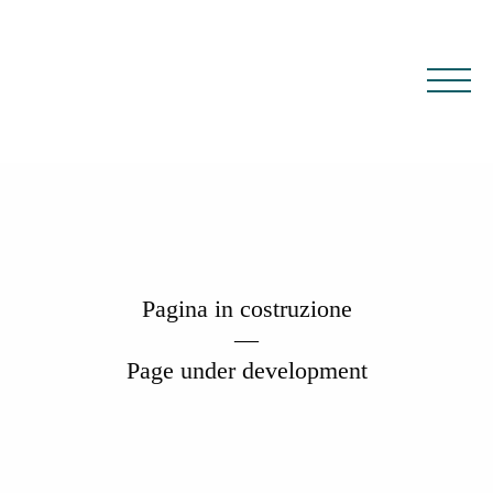
IT
EN
Pagina in costruzione
—
Page under development