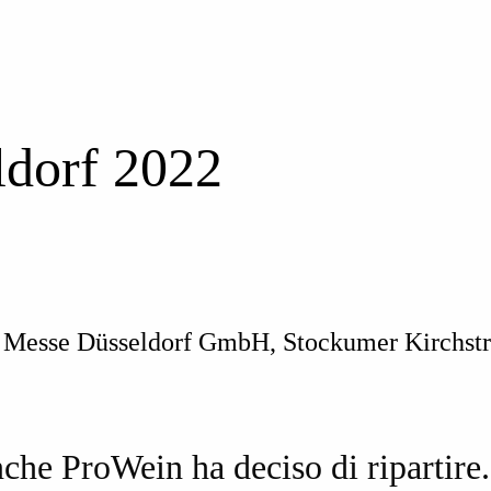
dorf 2022
Messe Düsseldorf GmbH, Stockumer Kirchstr
che ProWein ha deciso di ripartire