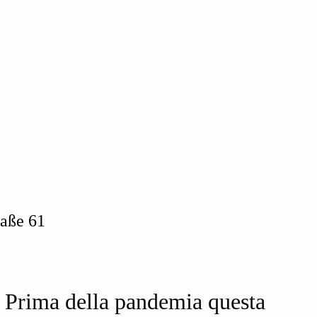
aße 61
. Prima della pandemia questa