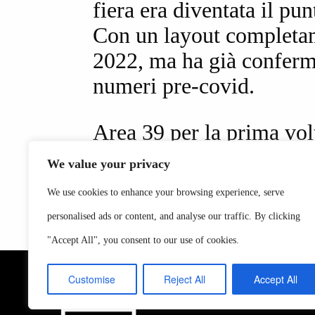
fiera era diventata il pun
Con un layout completam
2022, ma ha già confermat
numeri pre-covid.
Area 39 per la prima volt
We value your privacy
We use cookies to enhance your browsing experience, serve
personalised ads or content, and analyse our traffic. By clicking
"Accept All", you consent to our use of cookies.
Customise
Reject All
Accept All
Servizi
Calen