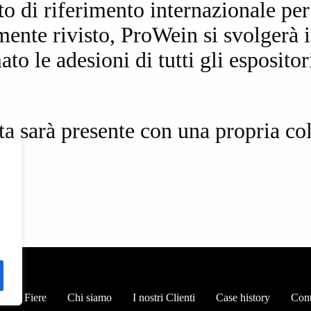
to di riferimento internazionale per 
ente rivisto, ProWein si svolgerà 
o le adesioni di tutti gli espositor
a sarà presente con una propria col
dario Fiere
Chi siamo
I nostri Clienti
Case history
Cont