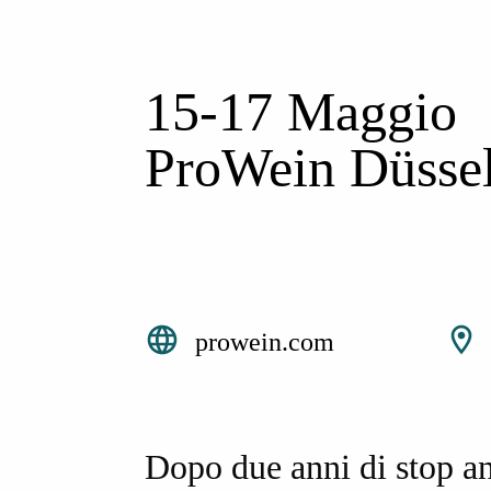
15-17 Maggio
ProWein Düssel
prowein.com
Dopo due anni di stop an