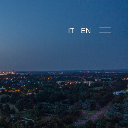
IT
EN