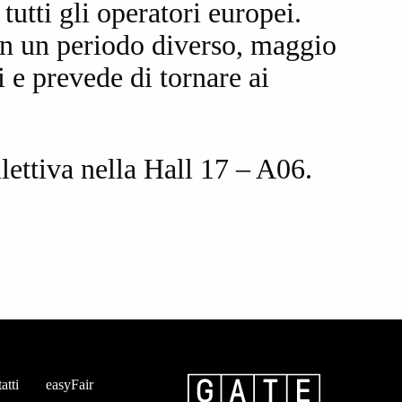
tutti gli operatori europei.
in un periodo diverso, maggio
i e prevede di tornare ai
lettiva nella Hall 17 – A06.
atti
easyFair