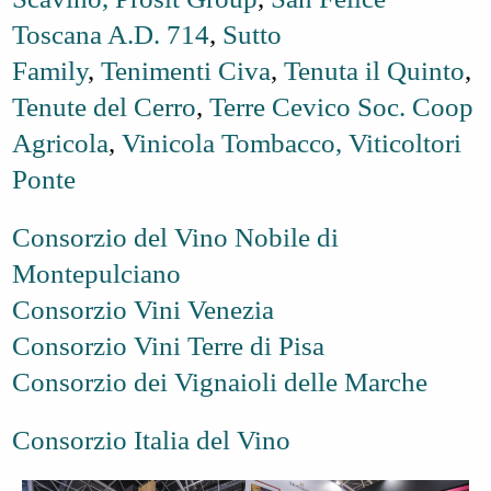
Toscana A.D. 714
,
Sutto
Family
,
Tenimenti Civa
,
Tenuta il Quinto
,
Tenute del Cerro
,
Terre Cevico Soc. Coop
Agricola
,
Vinicola Tombacco,
Viticoltori
Ponte
Consorzio del Vino Nobile di
Montepulciano
Consorzio Vini Venezia
Consorzio Vini Terre di Pisa
Consorzio dei Vignaioli delle Marche
Consorzio Italia del Vino