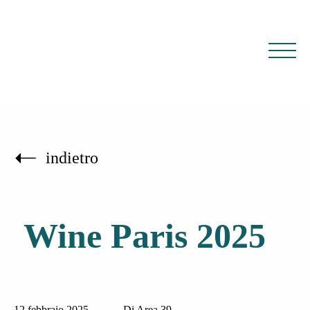
IT
EN
indietro
Wine Paris 2025
12 febbraio 2025
Di Area 39