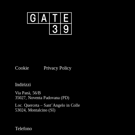
Cookie
Privacy Policy
Indirizzi
Via Panà, 56/B
35027, Noventa Padovana (PD)
Loc. Querceta – Sant’Angelo in Colle
53024, Montalcino (SI)
Telefono