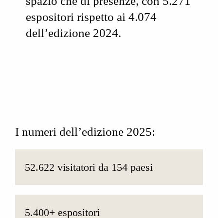
spazio che di presenze, con
5.271
espositori
rispetto ai 4.074
dell’edizione 2024.
I numeri dell’edizione 2025:
52.622 visitatori da 154 paesi
5.400+ espositori