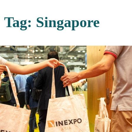
Tag:
Singapore
IT
EN