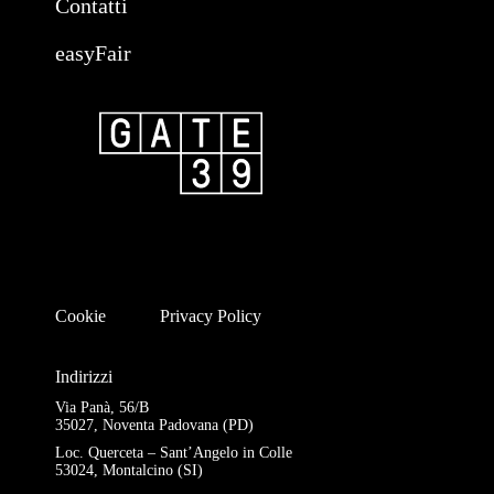
Contatti
easyFair
Cookie
Privacy Policy
Indirizzi
Via Panà, 56/B
35027, Noventa Padovana (PD)
Loc. Querceta – Sant’Angelo in Colle
53024, Montalcino (SI)