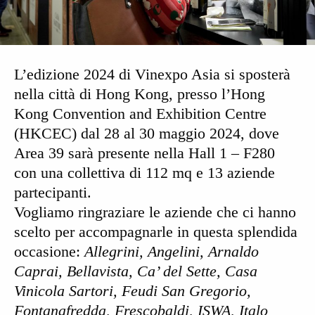
L’edizione 2024 di Vinexpo Asia si sposterà
nella città di Hong Kong, presso l’Hong
Kong Convention and Exhibition Centre
(HKCEC) dal 28 al 30 maggio 2024, dove
Area 39 sarà presente nella Hall 1 – F280
con una collettiva di 112 mq e 13 aziende
partecipanti.
Vogliamo ringraziare le aziende che ci hanno
scelto per accompagnarle in questa splendida
occasione:
Allegrini, Angelini, Arnaldo
Caprai, Bellavista, Ca’ del Sette, Casa
Vinicola Sartori, Feudi San Gregorio,
Fontanafredda, Frescobaldi, ISWA, Italo