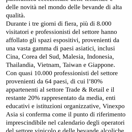
delle novità nel mondo delle bevande di alta
qualità.
Durante i tre giorni di fiera, più di
8.000
visitatori
e professionisti del settore hanno
affollato gli spazi espositivi, provenienti da
una vasta gamma di paesi asiatici, inclusi
Cina, Corea del Sud, Malesia, Indonesia,
Thailandia, Vietnam, Taiwan e Giappone.
Con quasi
10.000 professionisti
del settore
provenienti da 64 paesi, di cui l’
80%
appartenenti al
settore Trade & Retail
e il
restante
20%
rappresentato da
media, enti
educativi e istituzioni organizzative
, Vinexpo
Asia si conferma come il punto di riferimento
imprescindibile nel calendario degli operatori
del settore vinicolo e delle bevande alcoliche